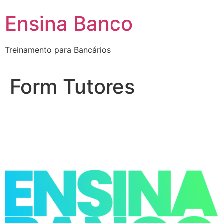
Pular
Ensina Banco
para
o
conteúdo
Treinamento para Bancários
Form Tutores