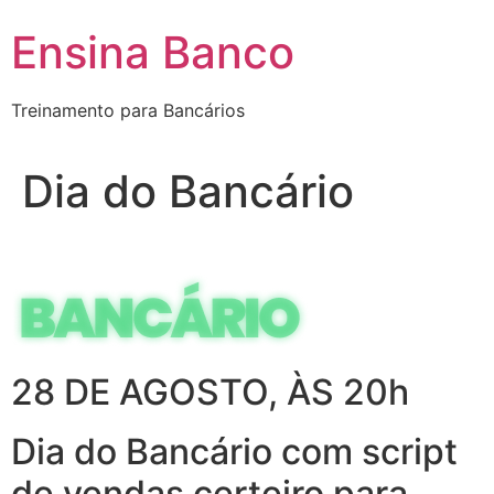
Pular
Ensina Banco
para
o
conteúdo
Treinamento para Bancários
Dia do Bancário
28 DE AGOSTO, ÀS 20h
Dia do Bancário com script
de vendas certeiro para