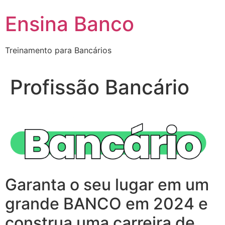
Pular
Ensina Banco
para
o
conteúdo
Treinamento para Bancários
Profissão Bancário
Garanta o seu lugar em um
grande BANCO em 2024 e
construa uma carreira de