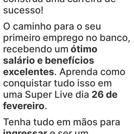
sucesso!
O caminho para o seu
primeiro emprego no banco,
recebendo um
ótimo
salário e benefícios
excelentes
. Aprenda como
conquistar tudo isso em
uma Super Live dia
26 de
fevereiro
.
Tenha tudo em mãos para
ingressar
e ser um