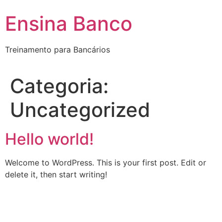
Pular
Ensina Banco
para
o
conteúdo
Treinamento para Bancários
Categoria:
Uncategorized
Hello world!
Welcome to WordPress. This is your first post. Edit or
delete it, then start writing!